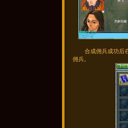
合成佣兵成功后在你
佣兵。